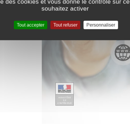
ise des cookies et vous donne le contrôle sur 
souhaitez activer
Tout accepter
Tout refuser
Personnaliser