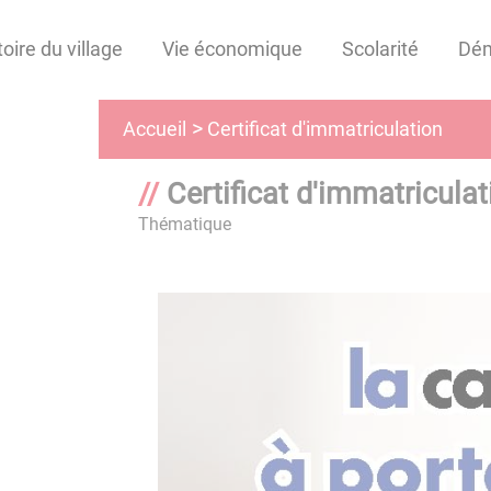
toire du village
Vie économique
Scolarité
Dé
Certificat d'immatriculation
Accueil
Certificat d'immatriculat
Thématique