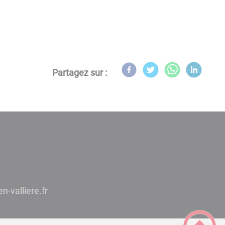
Partagez sur :
reg-ts@eiriam