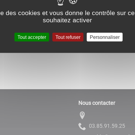
ise des cookies et vous donne le contrôle sur 
souhaitez activer
Tout accepter
Tout refuser
Personnaliser
Nous contacter
52.95.19.58.30