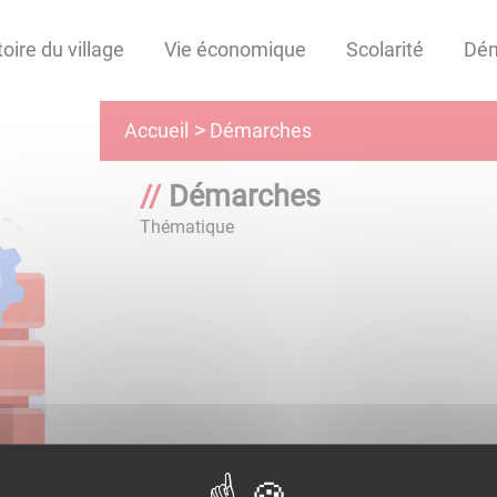
toire du village
Vie économique
Scolarité
Dé
Démarches
Accueil
Démarches
Thématique